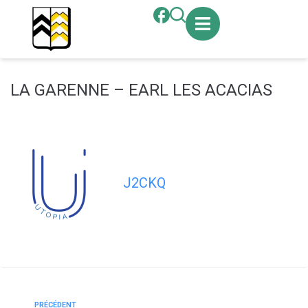
contenu
principal
LA GARENNE – EARL LES ACACIAS
J2CKQ
PRÉCÉDENT