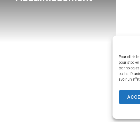
Pour offrir l
pour stocker 
technologies
ou les ID uni
avoir un effe
ACC