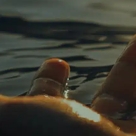
ial
Urbanisme
Sports/Loisirs/Culture