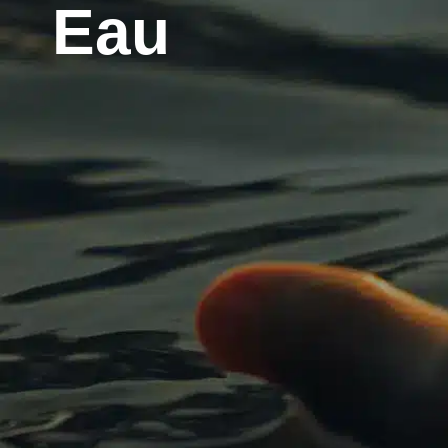
contenu
Eau
principal
Mairie
Services
Santé/Soc