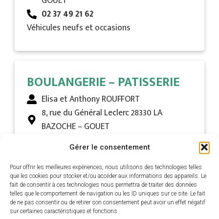
GOUET
02 37 49 21 62
Véhicules neufs et occasions
BOULANGERIE – PATISSERIE
Elisa et Anthony ROUFFORT
8, rue du Général Leclerc 28330 LA
BAZOCHE – GOUET
09 81 67 48 06
Gérer le consentement
Pour offrir les meilleures expériences, nous utilisons des technologies telles
que les cookies pour stocker et/ou accéder aux informations des appareils. Le
CAFE DU MARCHE BAR – LOTO
fait de consentir à ces technologies nous permettra de traiter des données
telles que le comportement de navigation ou les ID uniques sur ce site. Le fait
de ne pas consentir ou de retirer son consentement peut avoir un effet négatif
– PRESSE
sur certaines caractéristiques et fonctions.