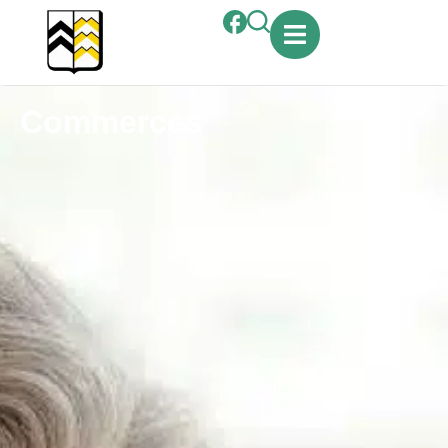
contenu
principal
Commerces