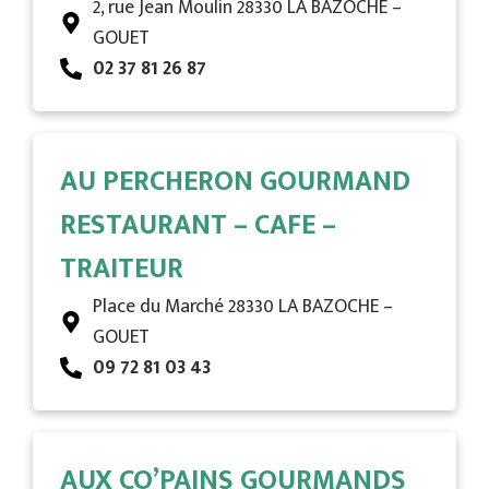
2, rue Jean Moulin 28330 LA BAZOCHE –
GOUET
02 37 81 26 87
AU PERCHERON GOURMAND
RESTAURANT – CAFE –
TRAITEUR
Place du Marché 28330 LA BAZOCHE –
GOUET
09 72 81 03 43
AUX CO’PAINS GOURMANDS