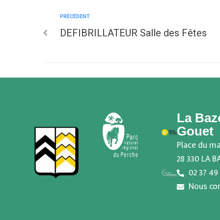
PRÉCÉDENT
DEFIBRILLATEUR Salle des Fêtes
La Baz
Gouet
Place du ma
28 330 LA 
02 37 49
Nous co