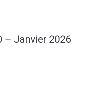
ial
Urbanisme
Sports/Loisirs/Culture
0 – Janvier 2026