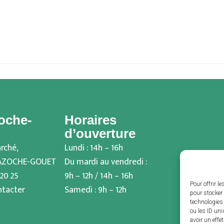
oche-
Horaires
d’ouverture
rché,
Lundi : 14h – 16h
BAZOCHE-GOUET
Du mardi au vendredi :
 20 25
9h – 12h / 14h – 16h
Pour offrir l
ntacter
Samedi : 9h – 12h
pour stocker 
technologies
ou les ID uni
avoir un effe