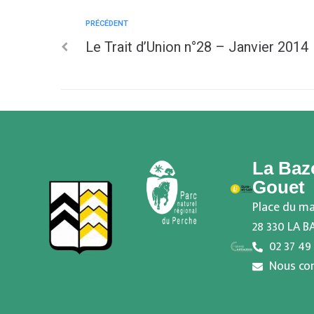
PRÉCÉDENT
Le Trait d’Union n°28 – Janvier 2014
La Baz
Gouet
Place du ma
28 330 LA 
02 37 49
Nous co