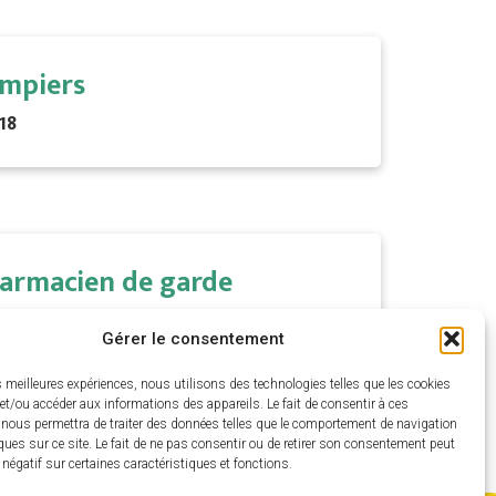
mpiers
18
armacien de garde
32 37
Gérer le consentement
es meilleures expériences, nous utilisons des technologies telles que les cookies
et/ou accéder aux informations des appareils. Le fait de consentir à ces
 nous permettra de traiter des données telles que le comportement de navigation
ques sur ce site. Le fait de ne pas consentir ou de retirer son consentement peut
t négatif sur certaines caractéristiques et fonctions.