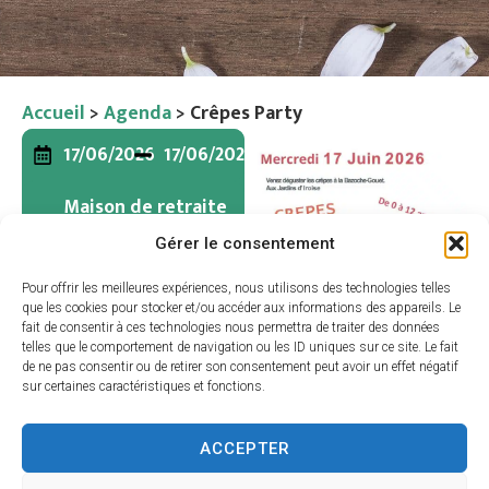
Accueil
>
Agenda
>
Crêpes Party
17/06/2026
17/06/2026
Maison de retraite
- Aux Jardins
Gérer le consentement
D'Iroise
Pour offrir les meilleures expériences, nous utilisons des technologies telles
que les cookies pour stocker et/ou accéder aux informations des appareils. Le
fait de consentir à ces technologies nous permettra de traiter des données
telles que le comportement de navigation ou les ID uniques sur ce site. Le fait
de ne pas consentir ou de retirer son consentement peut avoir un effet négatif
sur certaines caractéristiques et fonctions.
ACCEPTER