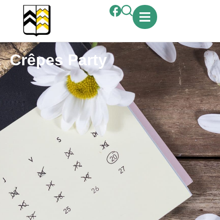
contenu
principal
Crêpes Party