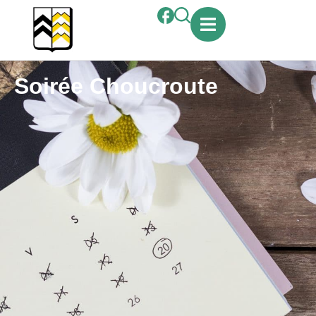
contenu
principal
Soirée Choucroute